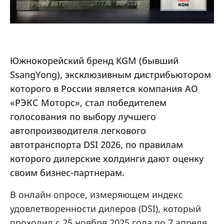
Южнокорейский бренд KGM (бывший
SsangYong), эксклюзивным дистрибьютором
которого в России является компания АО
«РЭКС Моторс», стал победителем
голосования по выбору лучшего
автопроизводителя легкового
автотранспорта DSI 2026, по правилам
которого дилерские холдинги дают оценку
своим бизнес-партнерам.
В онлайн опросе, измеряющем индекс
удовлетворенности дилеров (DSI), который
проходил с 25 ноября 2025 года по 7 апреля